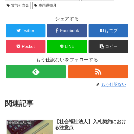
賞与引当金
車両運搬具
シェアする
Twitter
Facebook
はてブ
Pocket
LINE
コピー
もう仕訳ないをフォローする
もう仕訳ない
関連記事
【社会福祉法人】入札契約におけ
社会福祉法人の会計
る注意点