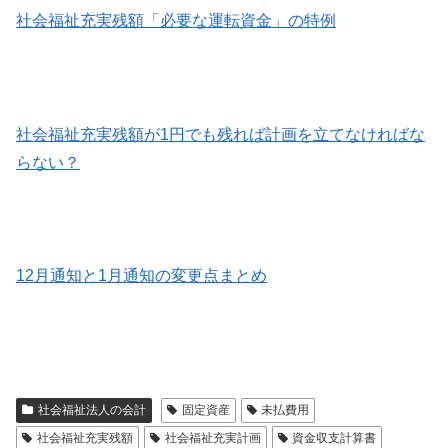
社会福祉充実残額「必要な運転資金」の特例
社会福祉充実残額が1円でも残れば計画を立てなければな
らない？
12月通知と1月通知の変更点まとめ
社会福祉法人の会計
固定資産
未払費用
社会福祉充実残額
社会福祉充実計画
資金収支計算書