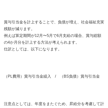
賞与引当金を計上することで、負債が増え、社会福祉充実
残額が減ります。
例えば算定期間が12月〜5月で6月支給の場合、賞与総額
の4か月分を計上する方法が考えられます。
仕訳としては、以下になります。
（PL費用）賞与引当金繰入 / （BS負債）賞与引当金
注意点としては、年度をまたぐため、昇給分を考慮して計