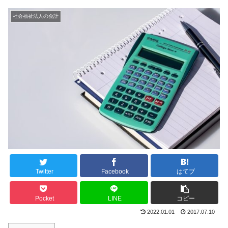
社会福祉法人の会計
Twitter
Facebook
はてブ
Pocket
LINE
コピー
2022.01.01
2017.07.10