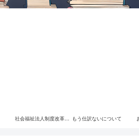
社会福祉法人制度改革に
もう仕訳ないについて
ついて