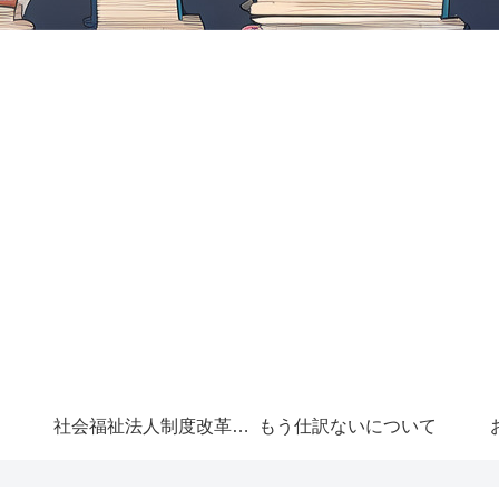
社会福祉法人制度改革に
もう仕訳ないについて
ついて