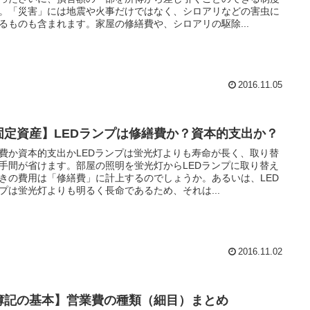
。「災害」には地震や火事だけではなく、シロアリなどの害虫に
るものも含まれます。家屋の修繕費や、シロアリの駆除...
2016.11.05
固定資産】LEDランプは修繕費か？資本的支出か？
費か資本的支出かLEDランプは蛍光灯よりも寿命が長く、取り替
手間が省けます。部屋の照明を蛍光灯からLEDランプに取り替え
きの費用は「修繕費」に計上するのでしょうか。あるいは、LED
プは蛍光灯よりも明るく長命であるため、それは...
2016.11.02
簿記の基本】営業費の種類（細目）まとめ