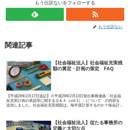
もう仕訳ないをフォローする
もう仕訳ない
関連記事
【社会福祉法人】社会福祉充実残
社会福祉法人の会計
額の算定・計画の策定 FAQ
【平成29年2月17日追記】※平成29年2月13日発出事務連絡「社会福
祉充実計画の承認等に関するＱ＆Ａ（vol.1）」について の内容を
追加しました。社会福祉充実残額は、毎年度計算するのか？毎会計年
度、算定しなければなりません。社会福祉充実...
【社会福祉法人】従たる事務所の
社会福祉法人の会計
定義と大切な点