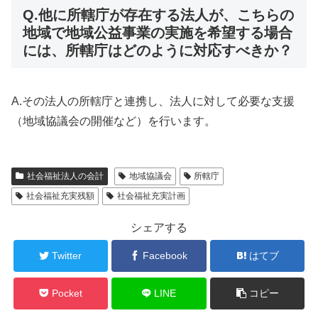
Q.他に所轄庁が存在する法人が、こちらの
地域で地域公益事業の実施を希望する場合
には、所轄庁はどのように対応すべきか？
A.その法人の所轄庁と連携し、法人に対して必要な支援
（地域協議会の開催など）を行います。
社会福祉法人の会計
地域協議会
所轄庁
社会福祉充実残額
社会福祉充実計画
シェアする
Twitter
Facebook
はてブ
Pocket
LINE
コピー