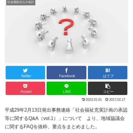
社会福祉法人の会計
Twitter
Facebook
はてブ
Pocket
LINE
コピー
2022.01.01
2017.02.17
平成29年2月13日発出事務連絡「社会福祉充実計画の承認
等に関するQ&A（vol.1）」について より、地域協議会
に関するFAQを抜粋、要点をまとめました。