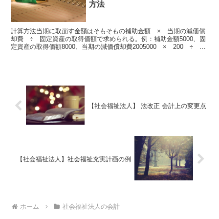
方法
計算方法当期に取崩す金額はそもそもの補助金額 × 当期の減価償
却費 ÷ 固定資産の取得価額で求められる。例：補助金額5000、固
定資産の取得価額8000、当期の減価償却費2005000 × 200 ÷
8000 ＝ 125当期の取崩額は12...
【社会福祉法人】 法改正 会計上の変更点
【社会福祉法人】社会福祉充実計画の例
ホーム
社会福祉法人の会計