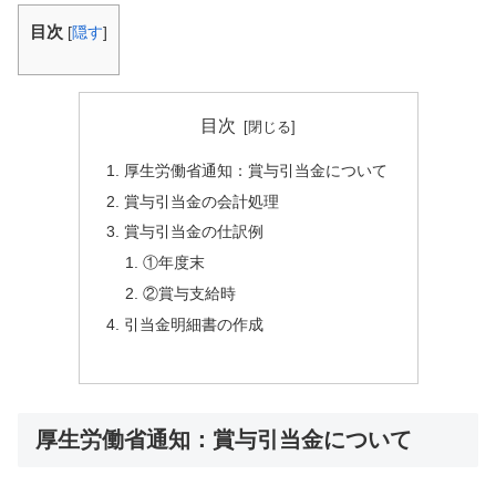
目次
[
隠す
]
目次
厚生労働省通知：賞与引当金について
賞与引当金の会計処理
賞与引当金の仕訳例
①年度末
②賞与支給時
引当金明細書の作成
厚生労働省通知：賞与引当金について