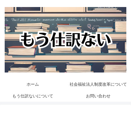
ホーム
社会福祉法人制度改革について
もう仕訳ないについて
お問い合わせ