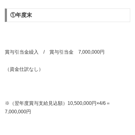
①年度末
賞与引当金繰入 / 賞与引当金 7,000,000円
（資金仕訳なし）
※（翌年度賞与支給見込額）10,500,000円×4/6＝
7,000,000円