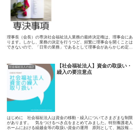
理事長（会長）の専決社会福祉法人業務の最終決定権は、理事会にあ
ります。しかし、業務の決定を行うつど、頻繁に理事会を開くことは
できないので、「日常の業務」であるとして理事会があらかじめ定め
たものについては、理事会を通さずに理事長（会長）が独断...
【社会福祉法人】資金の取扱い・
社会福祉法人の会計
繰入の要注意点
はじめに 社会福祉法人は資金の移動・繰入についてさまざまな制限
があります。 気をつけるべき点をまとめてみました。特別養護老人
ホームにおける繰越金等の取扱い資金の運用 原則として、施設報酬
を主たる財源とする資金の使途について、制限はありません...