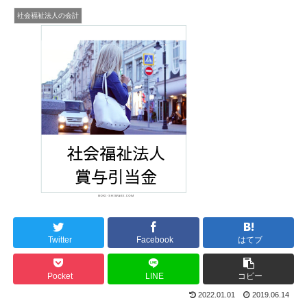
社会福祉法人の会計
Twitter
Facebook
はてブ
Pocket
LINE
コピー
2022.01.01
2019.06.14