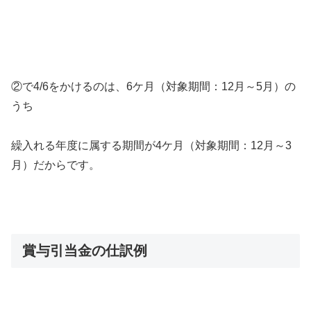
②で4/6をかけるのは、6ケ月（対象期間：12月～5月）の
うち
繰入れる年度に属する期間が4ケ月（対象期間：12月～3
月）だからです。
賞与引当金の仕訳例