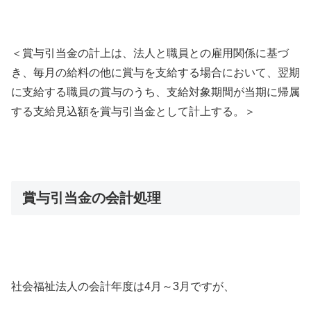
＜賞与引当金の計上は、法人と職員との雇用関係に基づ
き、毎月の給料の他に賞与を支給する場合において、翌期
に支給する職員の賞与のうち、支給対象期間が当期に帰属
する支給見込額を賞与引当金として計上する。＞
賞与引当金の会計処理
社会福祉法人の会計年度は4月～3月ですが、