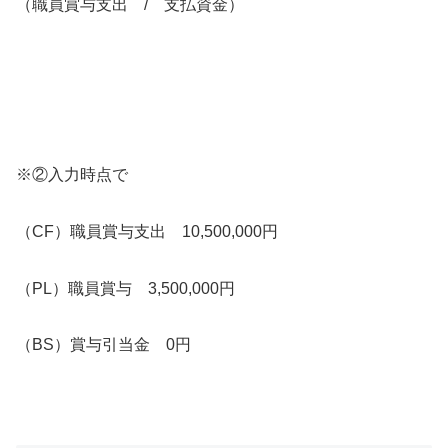
（職員賞与支出 / 支払資金）
※②入力時点で
（CF）職員賞与支出 10,500,000円
（PL）職員賞与 3,500,000円
（BS）賞与引当金 0円