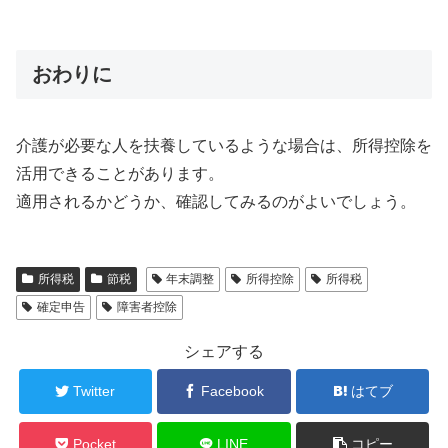
おわりに
介護が必要な人を扶養しているような場合は、所得控除を
活用できることがあります。
適用されるかどうか、確認してみるのがよいでしょう。
所得税
節税
年末調整
所得控除
所得税
確定申告
障害者控除
シェアする
Twitter
Facebook
はてブ
Pocket
LINE
コピー