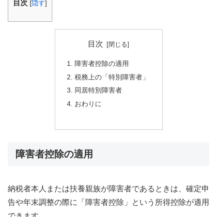
目次
[
隠す
]
目次
障害者控除の適用
税務上の「特別障害者」
同居特別障害者
おわりに
障害者控除の適用
納税者本人または扶養親族が障害者であるときは、確定申
告や年末調整の際に「障害者控除」という所得控除が適用
できます。