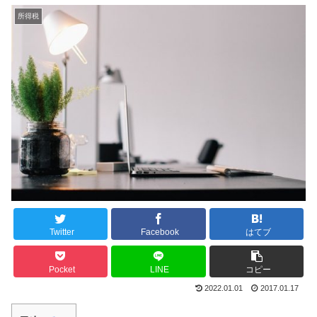
所得税
Twitter
Facebook
はてブ
Pocket
LINE
コピー
2022.01.01
2017.01.17