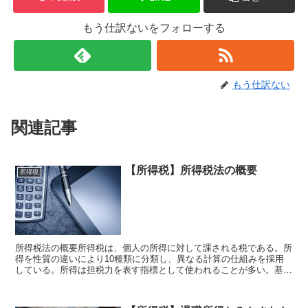
もう仕訳ないをフォローする
もう仕訳ない
関連記事
【所得税】所得税法の概要
所得税
所得税法の概要所得税は、個人の所得に対して課される税である。所
得を性質の違いにより10種類に分類し、異なる計算の仕組みを採用
している。所得は担税力を表す指標として使われることが多い。基礎
控除などの人的控除が存在する。累進課税による課税が行わ...