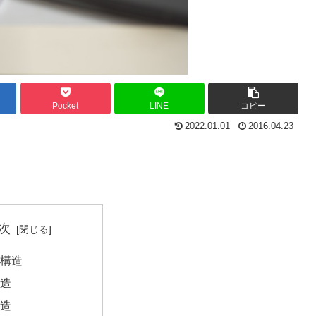
Pocket
LINE
コピー
2022.01.01
2016.04.23
次
構造
造
造