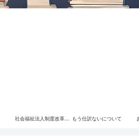
社会福祉法人制度改革に
もう仕訳ないについて
ついて