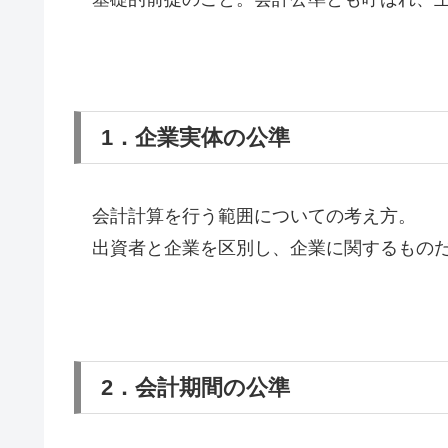
1．企業実体の公準
会計計算を行う範囲についての考え方。
出資者と企業を区別し、企業に関するものだ
2．会計期間の公準