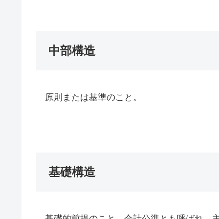
中部構造
原則または基準のこと。
基礎構造
基礎的前提のこと。会計公準とも呼ばれ、主