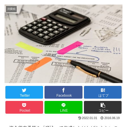
消費税
Twitter
Facebook
はてブ
Pocket
LINE
コピー
2022.01.01
2016.06.19