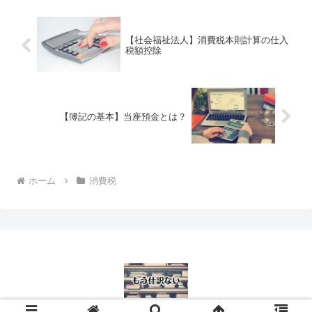
【社会福祉法人】消費税本則計算の仕入
税額控除
【簿記の基本】当座預金とは？
ホーム
消費税