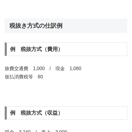
税抜き方式の仕訳例
例 税抜方式（費用）
旅費交通費 1,000 / 現金 1,080
仮払消費税等 80
例 税抜方式（収益）