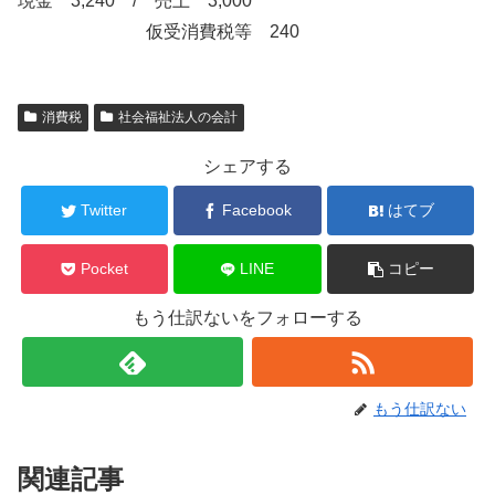
現金 3,240 / 売上 3,000
仮受消費税等 240
消費税
社会福祉法人の会計
シェアする
Twitter
Facebook
はてブ
Pocket
LINE
コピー
もう仕訳ないをフォローする
もう仕訳ない
関連記事