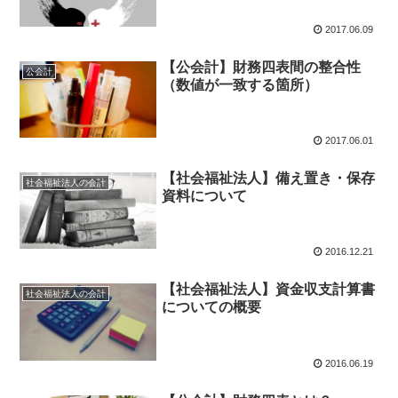
2017.06.09
【公会計】財務四表間の整合性
公会計
（数値が一致する箇所）
2017.06.01
【社会福祉法人】備え置き・保存
社会福祉法人の会計
資料について
2016.12.21
【社会福祉法人】資金収支計算書
社会福祉法人の会計
についての概要
2016.06.19