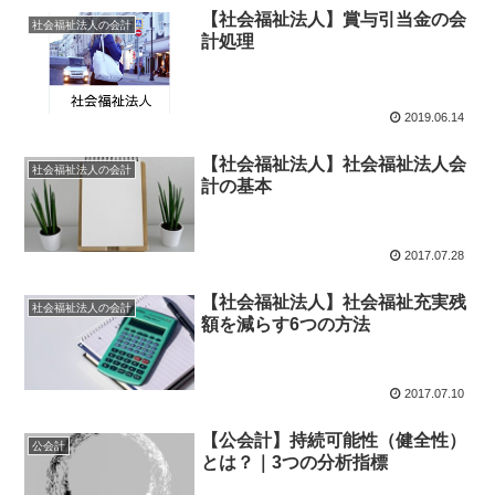
【社会福祉法人】賞与引当金の会
社会福祉法人の会計
計処理
2019.06.14
【社会福祉法人】社会福祉法人会
社会福祉法人の会計
計の基本
2017.07.28
【社会福祉法人】社会福祉充実残
社会福祉法人の会計
額を減らす6つの方法
2017.07.10
【公会計】持続可能性（健全性）
公会計
とは？｜3つの分析指標