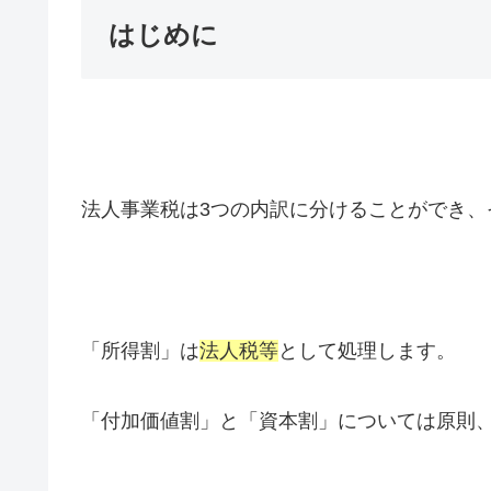
はじめに
法人事業税は3つの内訳に分けることができ、
「所得割」は
法人税等
として処理します。
「付加価値割」と「資本割」については原則