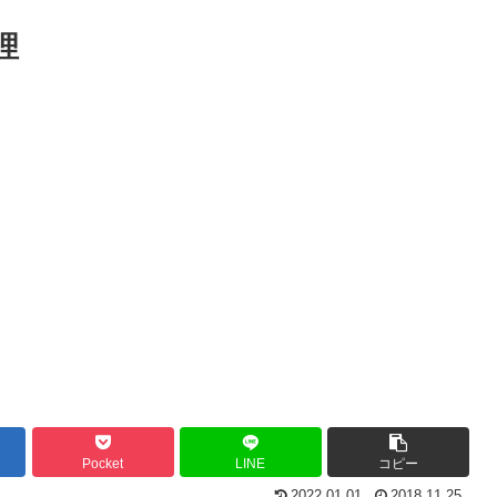
理
Pocket
LINE
コピー
2022.01.01
2018.11.25