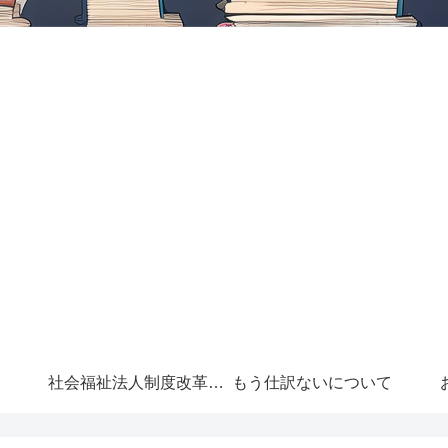
社会福祉法人制度改革に
もう仕訳ないについて
ついて