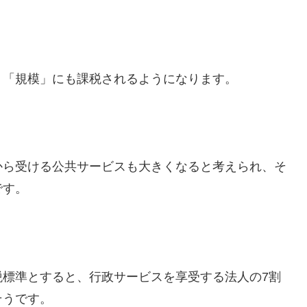
く「規模」にも課税されるようになります。
から受ける公共サービスも大きくなると考えられ、そ
です。
税標準とすると、行政サービスを享受する法人の7割
そうです。