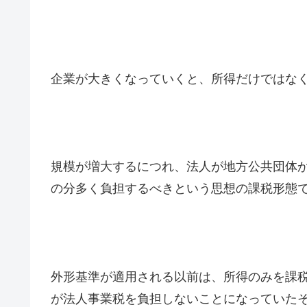
企業が大きくなっていくと、所得だけではな
規模が増大するにつれ、法人が地方公共団体
の分多く負担するべきという思想の課税形態
外形基準が適用される以前は、所得のみを課
が法人事業税を負担しないことになっていた