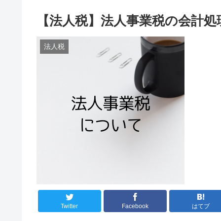
【法人税】法人事業税の会計処
法人税
Twitter
Facebook
はてブ