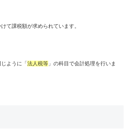
かけて課税額が求められています。
同じように「
法人税等
」の科目で会計処理を行いま