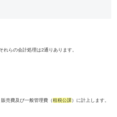
それらの会計処理は2通りあります。
、販売費及び一般管理費（
租税公課
）に計上します。