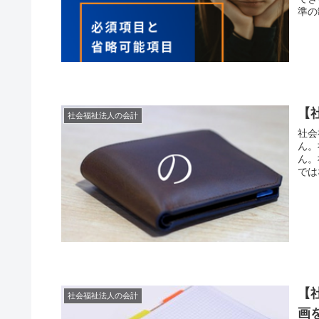
準の
【
社会福祉法人の会計
社会
ん。
ん。
では
【
社会福祉法人の会計
画