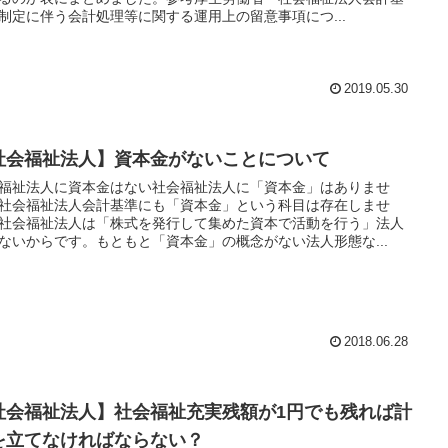
制定に伴う会計処理等に関する運用上の留意事項につ...
2019.05.30
社会福祉法人】資本金がないことについて
福祉法人に資本金はない社会福祉法人に「資本金」はありませ
社会福祉法人会計基準にも「資本金」という科目は存在しませ
社会福祉法人は「株式を発行して集めた資本で活動を行う」法人
ないからです。もともと「資本金」の概念がない法人形態な...
2018.06.28
社会福祉法人】社会福祉充実残額が1円でも残れば計
を立てなければならない？