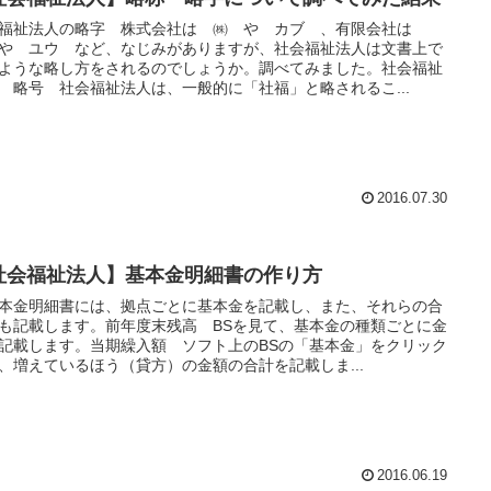
福祉法人の略字 株式会社は ㈱ や カブ 、有限会社は
や ユウ など、なじみがありますが、社会福祉法人は文書上で
ような略し方をされるのでしょうか。調べてみました。社会福祉
 略号 社会福祉法人は、一般的に「社福」と略されるこ...
2016.07.30
社会福祉法人】基本金明細書の作り方
金明細書には、拠点ごとに基本金を記載し、また、それらの合
も記載します。前年度末残高 BSを見て、基本金の種類ごとに金
記載します。当期繰入額 ソフト上のBSの「基本金」をクリック
、増えているほう（貸方）の金額の合計を記載しま...
2016.06.19