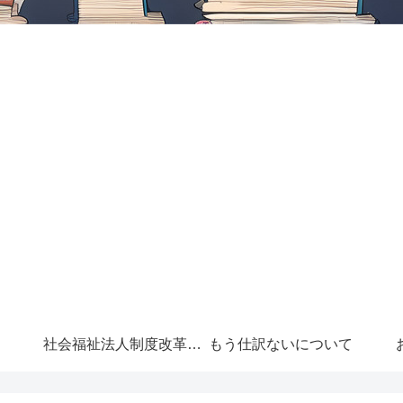
社会福祉法人制度改革に
もう仕訳ないについて
ついて