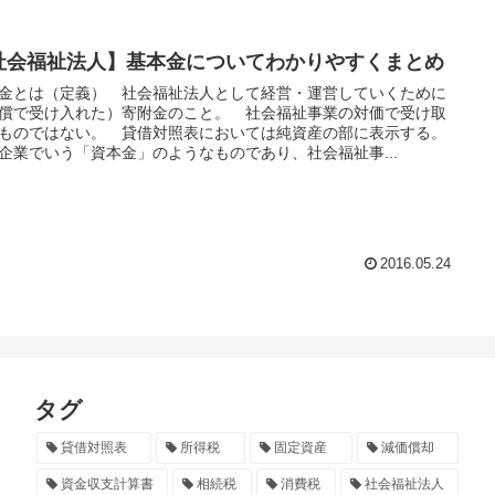
社会福祉法人】基本金についてわかりやすくまとめ
金とは（定義） 社会福祉法人として経営・運営していくために
償で受け入れた）寄附金のこと。 社会福祉事業の対価で受け取
ものではない。 貸借対照表においては純資産の部に表示する。
企業でいう「資本金」のようなものであり、社会福祉事...
2016.05.24
タグ
貸借対照表
所得税
固定資産
減価償却
資金収支計算書
相続税
消費税
社会福祉法人