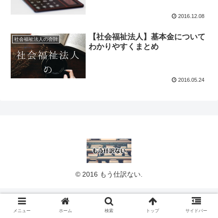
2016.12.08
【社会福祉法人】基本金について
社会福祉法人の会計
わかりやすくまとめ
2016.05.24
© 2016 もう仕訳ない.
メニュー
ホーム
検索
トップ
サイドバー