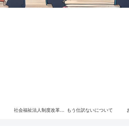
社会福祉法人制度改革に
もう仕訳ないについて
ついて