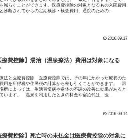
を減らすことができます。医療費控除の対象となるもの入院費用
と診断されてからの定期検診・検査費用、通院のための...
2016.09.17
医療費控除】湯治（温泉療法）費用は対象になる
？
療法と医療費控除 医療費控除では、その年にかかった療養のた
費用を所得税や住民税の計算から差し引くことができます。 温
場所によっては、生活習慣病や身体の不調の改善に効果があると
ています。 温泉を利用したときの料金や宿泊代は、医...
2016.09.14
医療費控除】死亡時の未払金は医療費控除の対象に