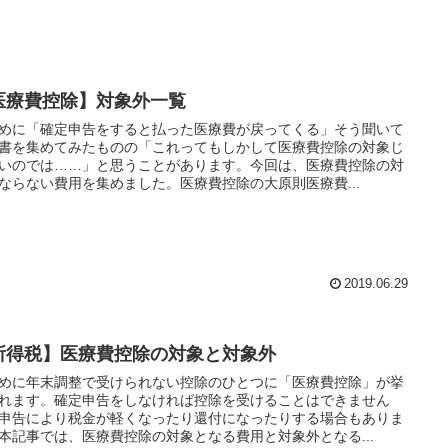
医療費控除】対象外一覧
めに「確定申告をすると払った医療費が戻ってくる」そう聞いて
書を集めてみたものの「これってもしかして医療費控除の対象じ
いのでは……」と思うことがあります。今回は、医療費控除の対
ならない費用を集めました。医療費控除の大原則医療費...
2019.06.29
所得税】医療費控除の対象と対象外
めに年末調整で受けられない控除のひとつに「医療費控除」が挙
れます。確定申告をしなければ控除を受けることはできません
申告により税金が軽くなったり還付になったりする場合もありま
本記事では、医療費控除の対象となる費用と対象外となる...