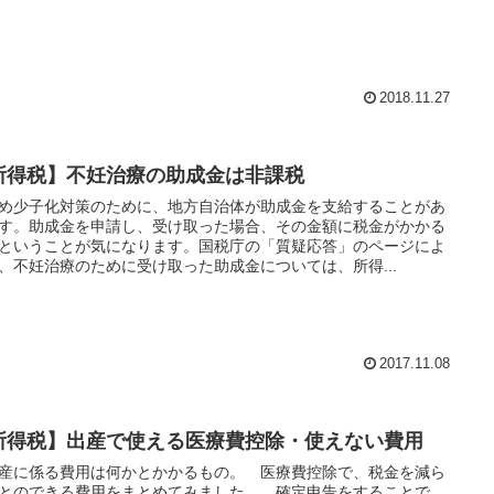
2018.11.27
所得税】不妊治療の助成金は非課税
め少子化対策のために、地方自治体が助成金を支給することがあ
す。助成金を申請し、受け取った場合、その金額に税金がかかる
ということが気になります。国税庁の「質疑応答」のページによ
、不妊治療のために受け取った助成金については、所得...
2017.11.08
所得税】出産で使える医療費控除・使えない費用
に係る費用は何かとかかるもの。 医療費控除で、税金を減ら
とのできる費用をまとめてみました。 確定申告をすることで、