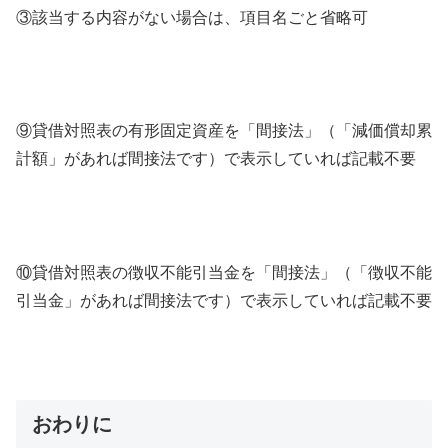
③該当する内容がない場合は、項目名ごと省略可
⑨貸借対照表の有形固定資産を「間接法」（「減価償却累
計額」があれば間接法です）で表示していれば記載不要
⑩貸借対照表の徴収不能引当金を「間接法」（「徴収不能
引当金」があれば間接法です）で表示していれば記載不要
おわりに