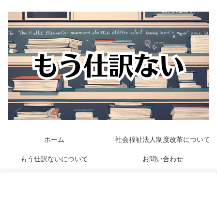
ホーム
社会福祉法人制度改革について
もう仕訳ないについて
お問い合わせ