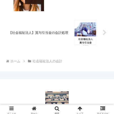
【社会福祉法人】賞与引当金の会計処理
ホーム
社会福祉法人の会計
© 2016 もう仕訳ない.
メニュー
ホーム
検索
トップ
サイドバー