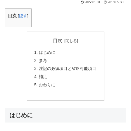
2022.01.01
2019.05.30
目次
[
隠す
]
目次
はじめに
参考
注記の必須項目と省略可能項目
補足
おわりに
はじめに