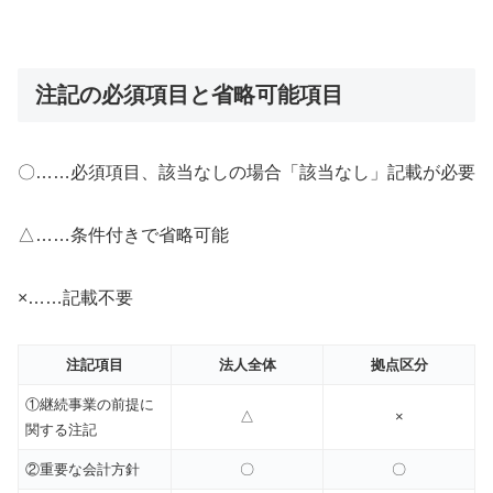
注記の必須項目と省略可能項目
〇……必須項目、該当なしの場合「該当なし」記載が必要
△……条件付きで省略可能
×……記載不要
注記項目
法人全体
拠点区分
①継続事業の前提に
△
×
関する注記
②重要な会計方針
〇
〇