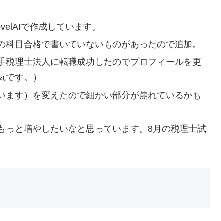
velAIで作成しています。
の科目合格で書いていないものがあったので追加。
手税理士法人に転職成功したのでプロフィールを更
気です。）
います）を変えたので細かい部分が崩れているかも
もっと増やしたいなと思っています。8月の税理士試