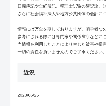
日商簿記や全経簿記、税理士試験の簿記論、
さらに社会福祉法人や地方公共団体の会計に
情報には万全を期しておりますが、初学者な
参考にされる際には専門家や関係省庁などに
当情報を利用したことにより生じた被害や損
一切の責任を負いませんのでご了承ください
近況
2023/06/25