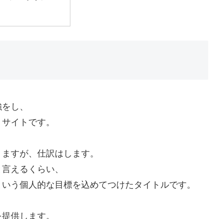
強をし、
くサイトです。
りますが、仕訳はします。
と言えるくらい、
という個人的な目標を込めてつけたタイトルです。
を提供します。