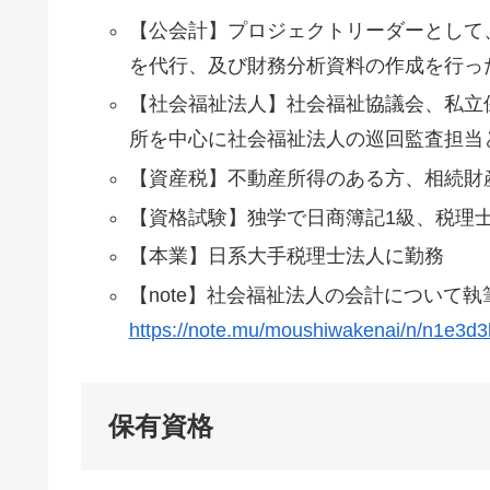
【公会計】プロジェクトリーダーとして
を代行、及び財務分析資料の作成を行っ
【社会福祉法人】社会福祉協議会、私立
所を中心に社会福祉法人の巡回監査担当
【資産税】不動産所得のある方、相続財
【資格試験】独学で日商簿記1級、税理
【本業】日系大手税理士法人に勤務
【note】社会福祉法人の会計について執
https://note.mu/moushiwakenai/n/n1e3d
保有資格