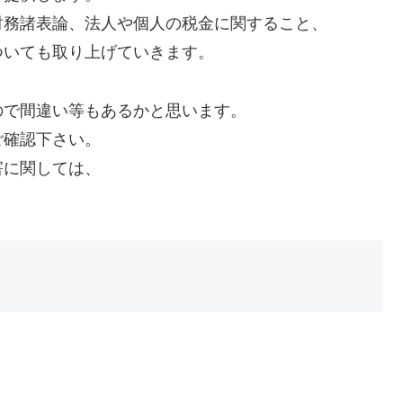
財務諸表論、法人や個人の税金に関すること、
ついても取り上げていきます。
ので間違い等もあるかと思います。
ご確認下さい。
害に関しては、
。