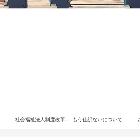
社会福祉法人制度改革に
もう仕訳ないについて
ついて