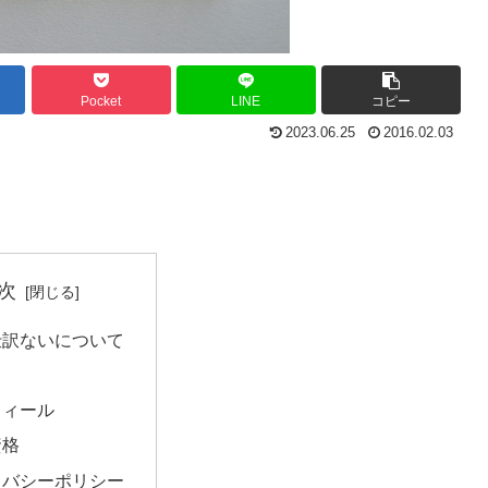
Pocket
LINE
コピー
2023.06.25
2016.02.03
次
仕訳ないについて
フィール
資格
イバシーポリシー