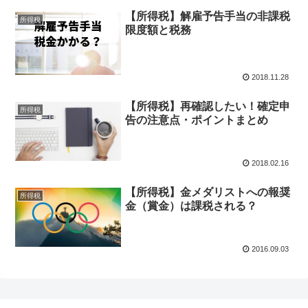
【所得税】解雇予告手当の非課税
所得税
限度額と税務
2018.11.28
【所得税】再確認したい！確定申
所得税
告の注意点・ポイントまとめ
2018.02.16
【所得税】金メダリストへの報奨
所得税
金（賞金）は課税される？
2016.09.03