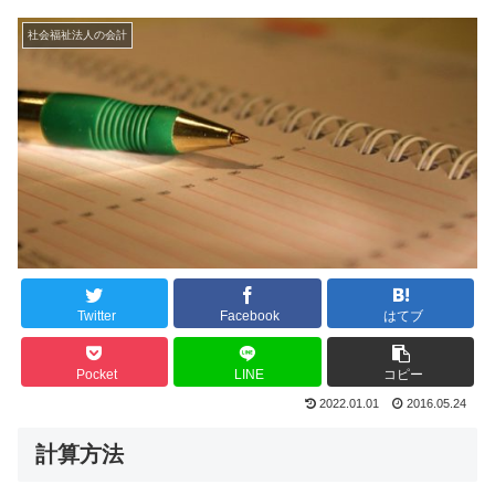
社会福祉法人の会計
Twitter
Facebook
はてブ
Pocket
LINE
コピー
2022.01.01
2016.05.24
計算方法