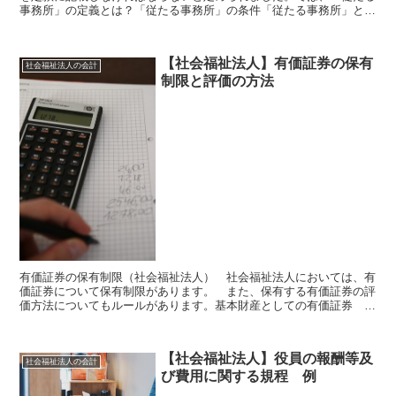
事務所」の定義とは？「従たる事務所」の条件「従たる事務所」とし
てみなされるには以下の全てを満たすことが要件だと考えら...
【社会福祉法人】有価証券の保有
社会福祉法人の会計
制限と評価の方法
有価証券の保有制限（社会福祉法人） 社会福祉法人においては、有
価証券について保有制限があります。 また、保有する有価証券の評
価方法についてもルールがあります。基本財産としての有価証券 基
本財産として存在する現金ですが、確実な金融機関に定期預...
【社会福祉法人】役員の報酬等及
社会福祉法人の会計
び費用に関する規程 例