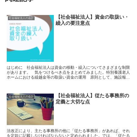
【社会福祉法人】資金の取扱い・
社会福祉法人の会計
繰入の要注意点
はじめに 社会福祉法人は資金の移動・繰入についてさまざまな制限
があります。 気をつけるべき点をまとめてみました。特別養護老人
ホームにおける繰越金等の取扱い資金の運用 原則として、施設報酬
を主たる財源とする資金の使途について、制限はありません...
【社会福祉法人】従たる事務所の
社会福祉法人の会計
定義と大切な点
法改正により、主たる事務所の他に「従たる事務所」があれば、それ
を定款に記載しなければならないと定められました。では、「従たる