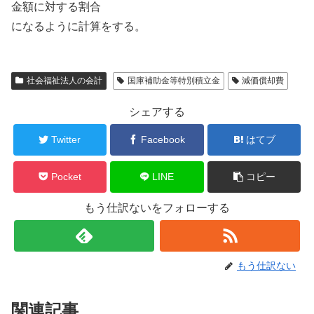
金額に対する割合
になるように計算をする。
社会福祉法人の会計
国庫補助金等特別積立金
減価償却費
シェアする
Twitter
Facebook
はてブ
Pocket
LINE
コピー
もう仕訳ないをフォローする
もう仕訳ない
関連記事