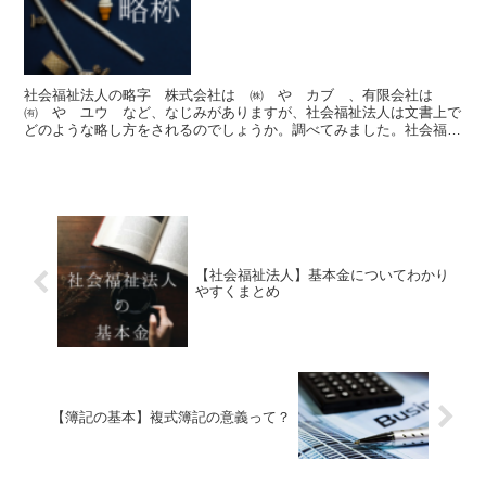
社会福祉法人の略字 株式会社は ㈱ や カブ 、有限会社は
㈲ や ユウ など、なじみがありますが、社会福祉法人は文書上で
どのような略し方をされるのでしょうか。調べてみました。社会福祉
法人 略号 社会福祉法人は、一般的に「社福」と略されるこ...
【社会福祉法人】基本金についてわかり
やすくまとめ
【簿記の基本】複式簿記の意義って？