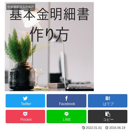
社会福祉法人の会計
Twitter
Facebook
はてブ
Pocket
LINE
コピー
2022.01.01
2016.06.19