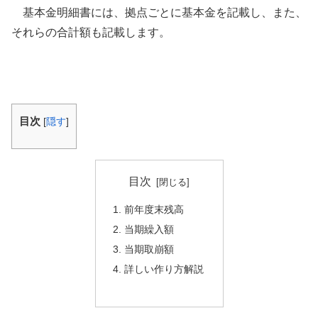
基本金明細書には、拠点ごとに基本金を記載し、また、
それらの合計額も記載します。
目次
[
隠す
]
目次
前年度末残高
当期繰入額
当期取崩額
詳しい作り方解説