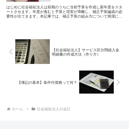
はじめに社会福祉法人は前期のうちに当初予算を作成し新年度をスタ
ートさせます。年度が進むと予算と現実が乖離し、補正予算編成の必
要性が出てきます。本記事では、補正予算の組み方について簡潔にま
とめてみました。事業活動収入予算額が決算額を下回るよう...
【社会福祉法人】サービス区分間繰入金
明細書の作成方法（作り方）
【簿記の基本】条件付債務って何？
ホーム
社会福祉法人の会計