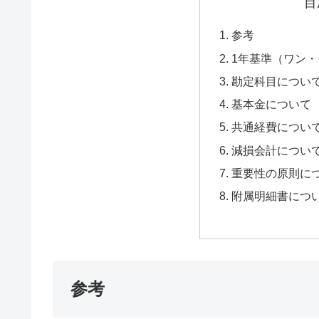
目
参考
1年基準（ワン
勘定科目につい
基本金について
共通経費につい
減損会計につい
重要性の原則に
附属明細書につ
参考