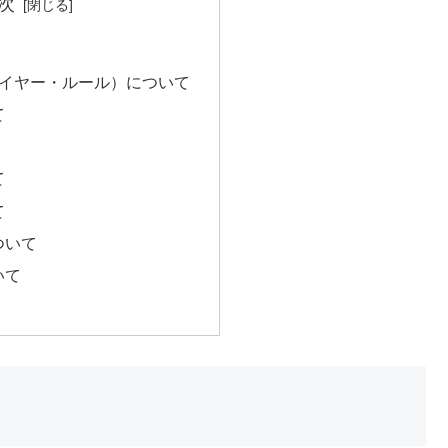
次
・イヤー・ルール）について
て
て
て
ついて
いて