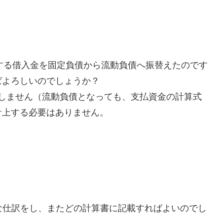
来する借入金を固定負債から流動負債へ振替えたのです
ばよろしいのでしょうか？
響しません（流動負債となっても、支払資金の計算式
計上する必要はありません。
な仕訳をし、またどの計算書に記載すればよいのでし