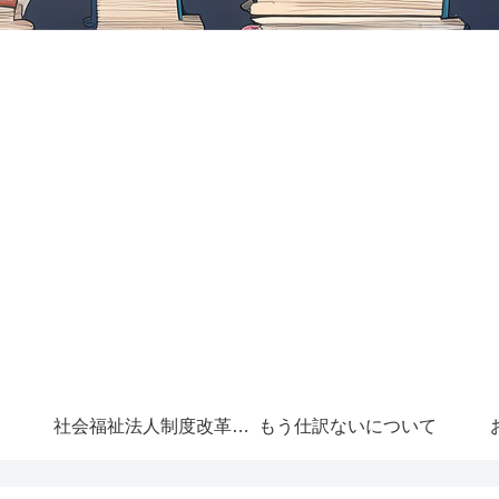
社会福祉法人制度改革に
もう仕訳ないについて
ついて