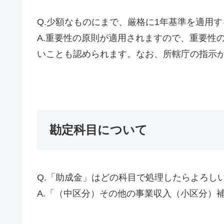
Q.少額なものにまで、厳格に1年基準を適用
A.重要性の原則が適用されますので、重要性
いことも認められます。なお、所轄庁の指示
勘定科目について
Q.「助成金」はどの科目で処理したらよろし
A.「（中区分）その他の事業収入（小区分）