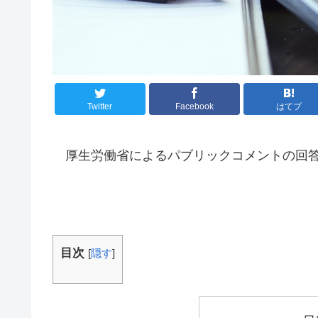
Twitter
Facebook
はてブ
厚生労働省によるパブリックコメントの回答
目次
[
隠す
]