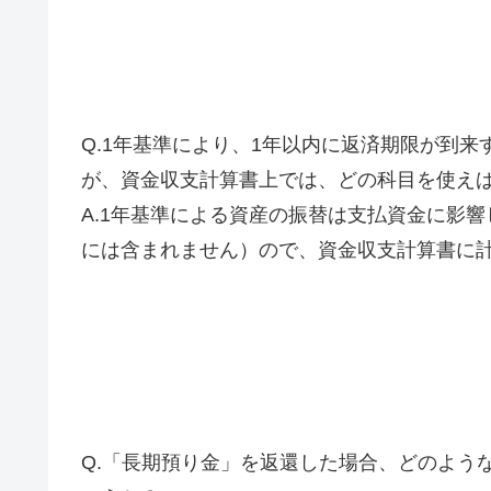
Q.1年基準により、1年以内に返済期限が到
が、資金収支計算書上では、どの科目を使え
A.1年基準による資産の振替は支払資金に影
には含まれません）ので、資金収支計算書に
Q.「長期預り金」を返還した場合、どのよう