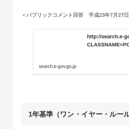
＜パブリックコメント回答 平成23年7月27
http://search.e-g
CLASSNAME=PC
search.e-gov.go.jp
1年基準（ワン・イヤー・ルー