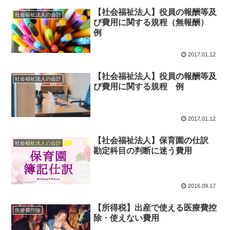
【社会福祉法人】役員の報酬等及
社会福祉法人の会計
び費用に関する規程（無報酬）
例
2017.01.12
【社会福祉法人】役員の報酬等及
社会福祉法人の会計
び費用に関する規程 例
2017.01.12
【社会福祉法人】保育園の仕訳
社会福祉法人の会計
勘定科目の判断に迷う費用
2016.09.17
【所得税】出産で使える医療費控
医療費控除
除・使えない費用