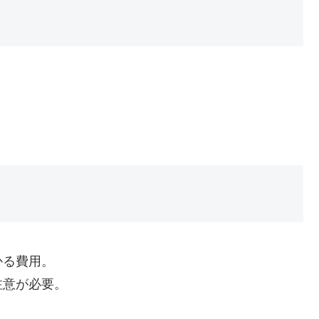
かる費用。
注意が必要。