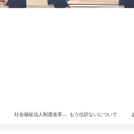
社会福祉法人制度改革に
もう仕訳ないについて
ついて