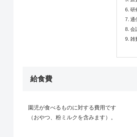
研
通
会
雑
給食費
園児が食べるものに対する費用です
（おやつ、粉ミルクを含みます）。