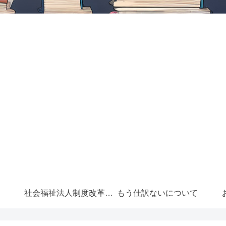
社会福祉法人制度改革に
もう仕訳ないについて
ついて