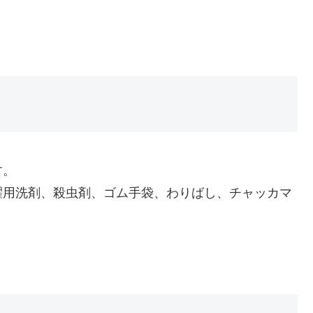
す。
用洗剤、殺虫剤、ゴム手袋、わりばし、チャッカマ