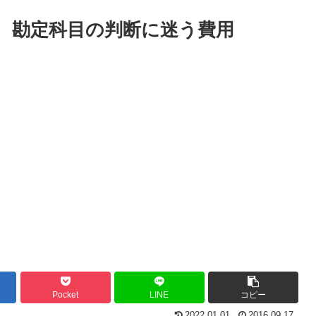
 勘定科目の判断に迷う費用
Pocket
LINE
コピー
2022.01.01
2016.09.17