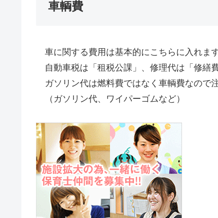
車輌費
車に関する費用は基本的にこちらに入れま
自動車税は「租税公課」、修理代は「修繕費
ガソリン代は燃料費ではなく車輌費なので注
（ガソリン代、ワイパーゴムなど）