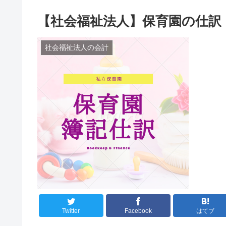
【社会福祉法人】保育園の仕訳
社会福祉法人の会計
Twitter
Facebook
はてブ