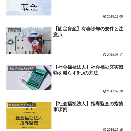
2018.11.08
【固定資産】有姿除却の要件と注
固定資産
意点
2018.08.17
【社会福祉法人】社会福祉充実残
社会福祉法人の会計
額を減らす6つの方法
2017.07.10
【社会福祉法人】指導監査の指摘
社会福祉法人の会計
事項例
2016.12.19