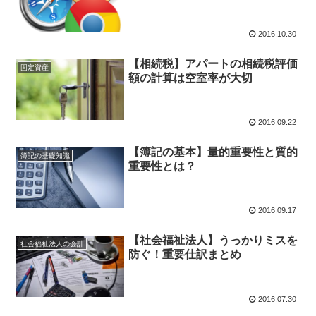
2016.10.30
【相続税】アパートの相続税評価
固定資産
額の計算は空室率が大切
2016.09.22
【簿記の基本】量的重要性と質的
簿記の基礎知識
重要性とは？
2016.09.17
【社会福祉法人】うっかりミスを
社会福祉法人の会計
防ぐ！重要仕訳まとめ
2016.07.30