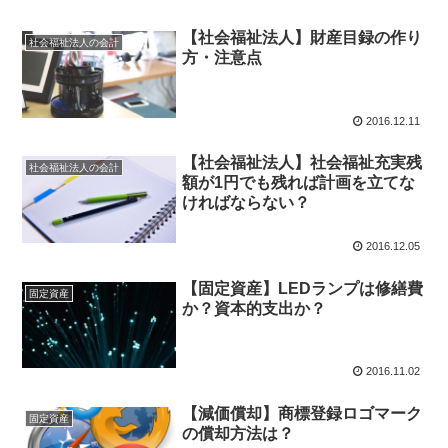
【社会福祉法人】財産目録の作り
社会福祉法人の会計
方・注意点
2016.12.11
【社会福祉法人】社会福祉充実残
社会福祉法人の会計
額が1円でも残れば計画を立てな
ければならない？
2016.12.05
【固定資産】LEDランプは修繕費
固定資産
か？資本的支出か？
2016.11.02
【減価償却】商標登録ロゴマーク
固定資産
の償却方法は？