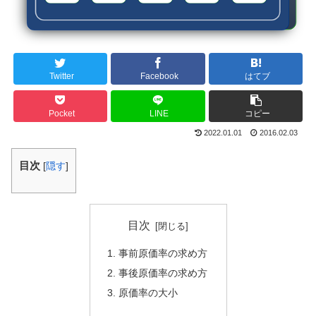
Twitter
Facebook
はてブ
Pocket
LINE
コピー
2022.01.01
2016.02.03
目次
[
隠す
]
目次
事前原価率の求め方
事後原価率の求め方
原価率の大小