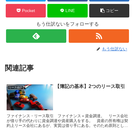
Pocket
LINE
コピー
もう仕訳ないをフォローする
もう仕訳ない
関連記事
【簿記の基本】2つのリース取引
リース会計
ファイナンス・リース取引 ファイナンス＝資金調達。 リース会社
が借り手の代わりに資金調達や資産購入をする。 資産の所有権は契
約上リース会社にあるが、実質は借り手にある。そのため原則とし
て、通常の売買取引と同じような方法で会計処理を行う。 リ...