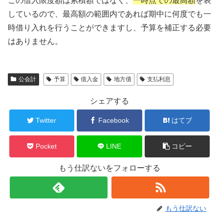
この借入限度額は累積額ではなく、
一時点での最高額
を表
しているので、最高額の範囲内であれば期中に何度でも一
時借り入れを行うことができますし、予算を補正する必要
はありません。
公会計
予算
借入金
地方債
支払利息
シェアする
Twitter
Facebook
はてブ
Pocket
LINE
コピー
もう仕訳ないをフォローする
もう仕訳ない