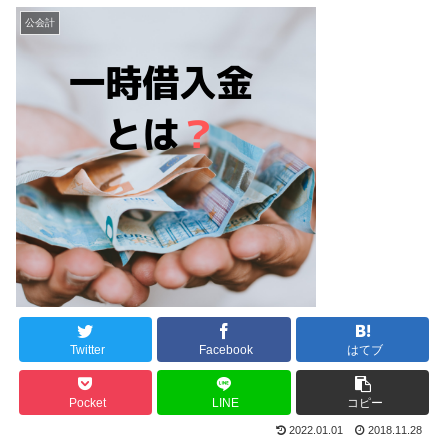
公会計
Twitter
Facebook
はてブ
Pocket
LINE
コピー
2022.01.01
2018.11.28