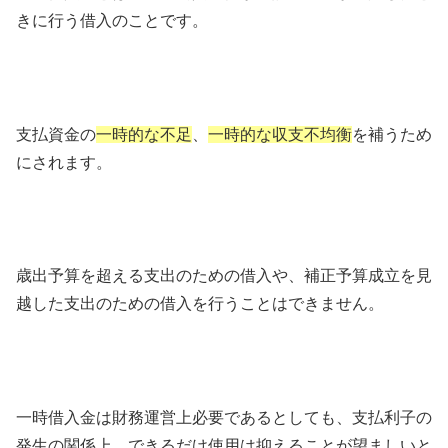
きに行う借入のことです。
支払資金の
一時的な不足
、
一時的な収支不均衡
を補うため
にされます。
歳出予算を超える支出のための借入や、補正予算成立を見
越した支出のための借入を行うことはできません。
一時借入金は財務運営上必要であるとしても、支払利子の
発生の関係上、できるだけ使用は抑えることが望ましいと