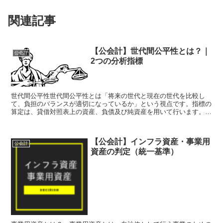
関連記事
【公会計】世代間公平性とは？｜
公会計
2つの分析指標
世代間公平性世代間公平性とは「将来の世代と現在の世代を比較し
て、負担のバランスが適切になっているか」という視点です。指標の
算定は、貸借対照表上の資産、負債及び純資産を用いて行います。資
産形成における将来世代と現世代までの負担のバランスが適切...
【公会計】インフラ資産・事業用
公会計
資産の判定（統一基準）