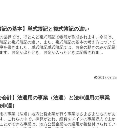
簿記の基本】単式簿記と複式簿記の違い
の世界では、ほとんど複式簿記で帳簿が作成されます。今回は、
簿記と複式簿記の違い、また、複式簿記の基本の考え方について
事を書きました。単式簿記単式簿記では、お金の動きのみが記録
ます。お金が出たとき、お金が入ったときに記帳されま...
2017.07.25
公会計】法適用の事業（法適）と法非適用の事業
法非適）
用の事業（法適）地方公営企業が行う事業はさまざまなものがあ
す。これらの中で、採算がとれ、経費をメインの事業収入でまか
ことができる事業は、地方公営企業法の適用が義務付けられてい