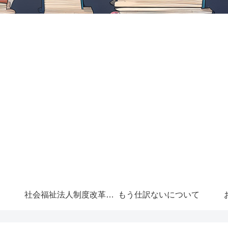
社会福祉法人制度改革に
もう仕訳ないについて
ついて