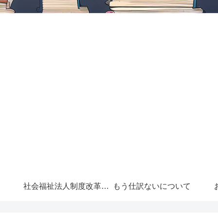
社会福祉法人制度改革に
もう仕訳ないについて
ついて