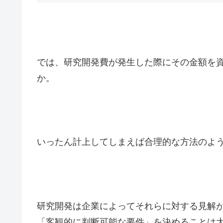
では、研究開発費が発生した際にその金額を
か。
いったん計上してしまえば合理的な方法のよ
研究開発は企業によってそれらに対する見解
「客観的に判断可能な要件」を決めることは