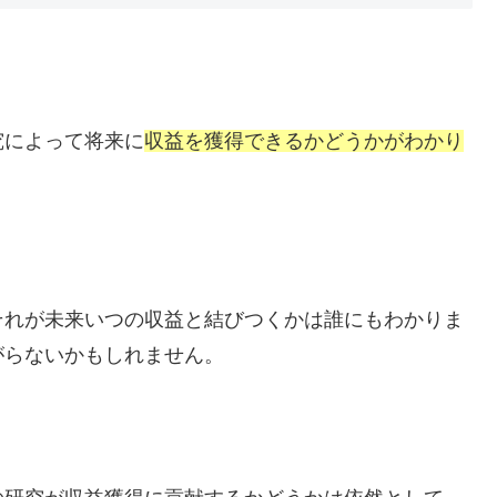
究によって将来に
収益を獲得できるかどうかがわかり
それが未来いつの収益と結びつくかは誰にもわかりま
がらないかもしれません。