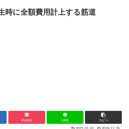
生時に全額費用計上する筋道
Pocket
LINE
コピー
2022.01.01
2018.11.25