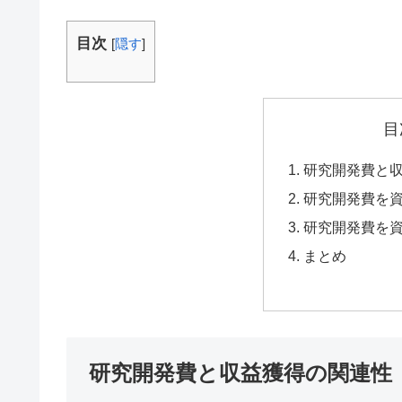
目次
[
隠す
]
目
研究開発費と
研究開発費を
研究開発費を
まとめ
研究開発費と収益獲得の関連性