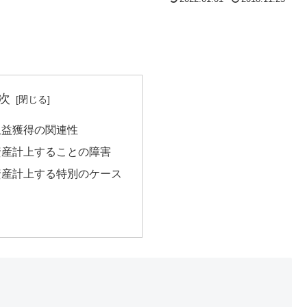
次
収益獲得の関連性
資産計上することの障害
資産計上する特別のケース