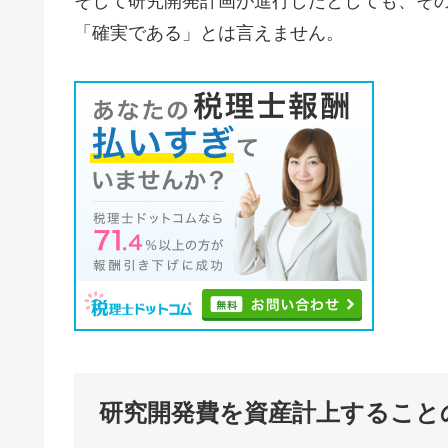
そして研究開発計画が進行したとしても、そ
「確実である」とは言えません。
研究開発費を資産計上すること