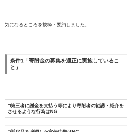
気になるところを抜粋・要約しました。
条件1「寄附金の募集を適正に実施しているこ
と」
⬜︎第三者に謝金を支払う等により寄附者の勧誘・紹介を
させるような行為はNG
⬜︎返戻品を強調した宣伝広告はNG