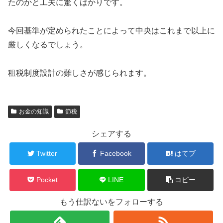
たのかと工夫に驚くばかりです。
今回基準が定められたことによって中央はこれまで以上に
厳しくなるでしょう。
租税制度設計の難しさが感じられます。
お金の知識
節税
シェアする
Twitter
Facebook
はてブ
Pocket
LINE
コピー
もう仕訳ないをフォローする