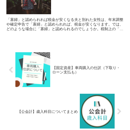
「寡婦」と認められれば税金が安くなる夫と別れた女性は、年末調整
や確定申告で「寡婦」と認められれば、税金が安くなります。では、
どのような場合に「寡婦」と認められるのでしょうか。税制上の「寡
婦」税金の計算をする上での「寡婦」の条件は2つあります...
【固定資産】車両購入の仕訳（下取り・
ローン支払も）
【公会計】歳入科目についてまとめ