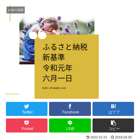
お金の知識
Twitter
Facebook
はてブ
Pocket
LINE
コピー
2022.01.01
2019.04.05