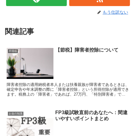
もう仕訳ない
関連記事
【節税】障害者控除について
所得税
障害者控除の適用納税者本人または扶養親族が障害者であるときは、
確定申告や年末調整の際に「障害者控除」という所得控除が適用でき
ます。税務上の「障害者」であれば、27万円、「特別障害者」であ
れば40万円の所得控除が受けられ、節税につながります。...
FP3級試験直前のあなたへ：間違
お金の知識
いやすいポイントまとめ