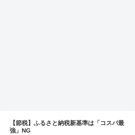
【節税】ふるさと納税新基準は「コスパ最
強」NG